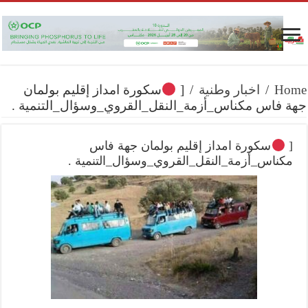
Home
/
اخبار وطنية
/
[
سكورة امداز إقليم بولمان
جهة فاس مكناس_أزمة_النقل_القروي_وسؤال_التنمية .
[
سكورة امداز إقليم بولمان جهة فاس
مكناس_أزمة_النقل_القروي_وسؤال_التنمية .