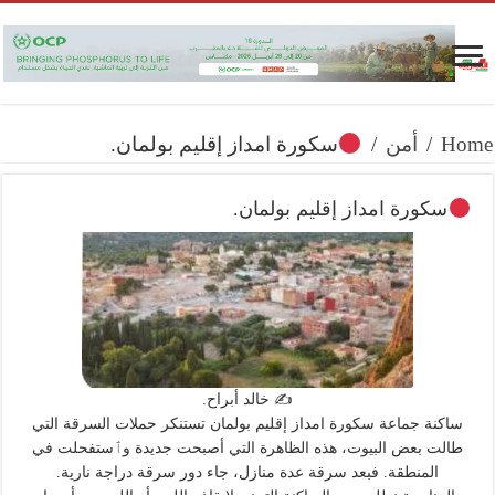
Home
/
أمن
/
سكورة امداز إقليم بولمان.
سكورة امداز إقليم بولمان.
✍️ خالد أبراح.
ساكنة جماعة سكورة امداز إقليم بولمان تستنكر حملات السرقة التي
طالت بعض البيوت، هذه الظاهرة التي أصبحت جديدة وٱستفحلت في
المنطقة. فبعد سرقة عدة منازل، جاء دور سرقة دراجة نارية.