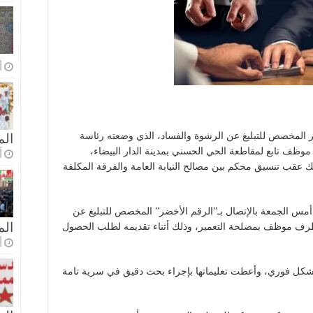
أ
 المخصص للتبليغ عن الرشوة والفساد، الذي وضعته رئاسة
الم
موظف تابع لمقاطعة الحي الحسني بمدينة الدار البيضاء،
أ
لك عقب تنسيق محكم بين مصالح النيابة العامة والفرقة المكلفة
 أمس الجمعة بالإتصال بـ”الرقم الأخضر” المخصص للتبليغ عن
ال
 طرف موظف بمصلحة التعمير، وذلك أثناء تقديمه لطلب الحصول
أ
ة بشكل فوري، وأعطت تعليماتها بإجراء بحث دقيق في سرية تامة