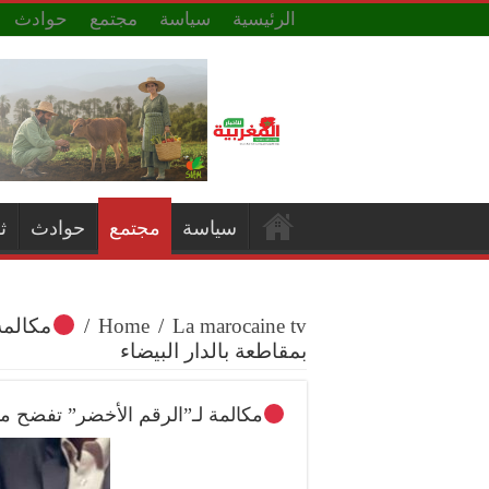
الرئيسية
سياسة
مجتمع
حوادث
سياسة
مجتمع
حوادث
ث
La marocaine tv
/
Home
/
مكالمة
بمقاطعة بالدار البيضاء
مكالمة لـ”الرقم الأخضر” تفضح موظ