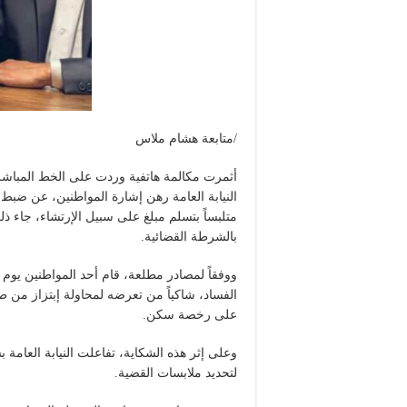
/متابعة هشام ملاس
أثمرت مكالمة هاتفية وردت على الخط المباشر
النيابة العامة رهن إشارة المواطنين، عن ضبط 
متلبساً بتسلم مبلغ على سبيل الإرتشاء، جاء ذ
بالشرطة القضائية.
ووفقاً لمصادر مطلعة، قام أحد المواطنين يوم
الفساد، شاكياً من تعرضه لمحاولة إبتزاز من
على رخصة سكن.
وعلى إثر هذه الشكاية، تفاعلت النيابة العام
لتحديد ملابسات القضية.