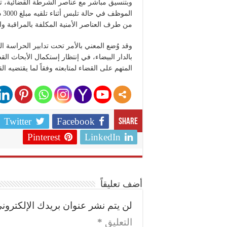
وبتنسيق مباشر مع عناصر الشرطة القضائية،
ال
من طرف العناصر الأمنية المكلفة بالمراقبة وال
وقد وُضع المعني بالأمر تحت تدابير الحراسة ال
بالدار البيضاء، في إنتظار إستكمال الأبحاث القض
المتهم على القضاء لمتابعته وفقاً لما يقتضيه الق
Twitter
Facebook
Share
Pinterest
LinkedIn
أضف تعليقاً
لن يتم نشر عنوان بريدك الإلكتروني
التعليق
*