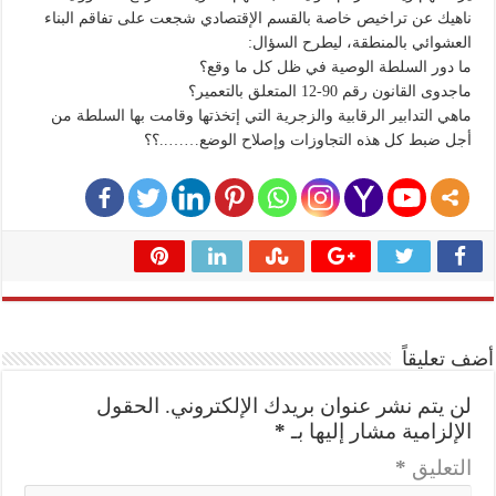
ناهيك عن تراخيص خاصة بالقسم الإقتصادي شجعت على تفاقم البناء
العشوائي بالمنطقة، ليطرح السؤال:
ما دور السلطة الوصية في ظل كل ما وقع؟
ماجدوى القانون رقم 90-12 المتعلق بالتعمير؟
ماهي التدابير الرقابية والزجرية التي إتخذتها وقامت بها السلطة من
أجل ضبط كل هذه التجاوزات وإصلاح الوضع……..؟؟
أضف تعليقاً
لن يتم نشر عنوان بريدك الإلكتروني.
الحقول
الإلزامية مشار إليها بـ
*
التعليق
*