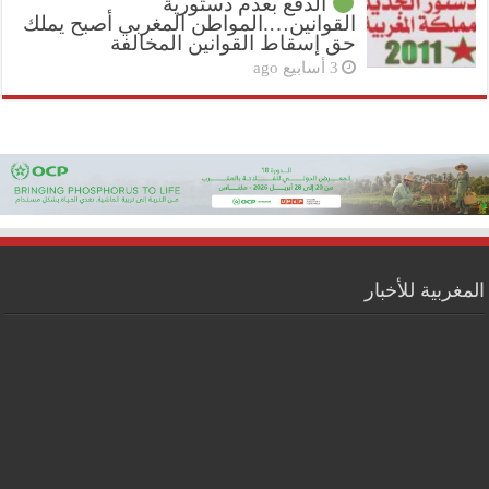
الدفع بعدم دستورية
القوانين….المواطن المغربي أصبح يملك
حق إسقاط القوانين المخالفة
3 أسابيع ago
المغربية للأخبار