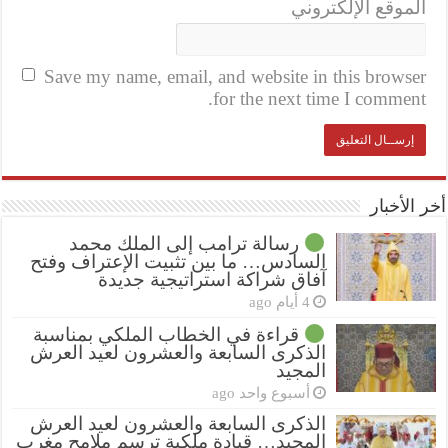
الموقع الإلكتروني
Save my name, email, and website in this browser
for the next time I comment.
أخر الأخبار
رسالة ترامب إلى الملك محمد
السادس… ما بين تثبيت الإعتراف وفتح
آفاق شراكة استراتيجية جديدة
4 أيام ago
قراءة في الخطاب الملكي بمناسبة
الذكرى السابعة والعشرون لعيد العرش
المجيد
أسبوع واحد ago
الذكرى السابعة والعشرون لعيد العرش
المجيد… قيادة ملكية ترسم ملامح مغرب