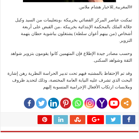
#المغربية_للاخبار هشام ملاس.
تمكنت عناصر المركز القضائي بخريبكة ،وبتعليمات من السيد وكيل
جلالة الملك بالمحكمة الإبتدائية بخريبكة ،من القبض على أربعة
أشخاص (من بينهم أعوان سلطة) يشتغلون بباشوية حطان بتهمة
التزوير.
وحسب مصادر جيدة الإطلاع فإن المتهمين كانوا يقومون بتزوير شواهد
الثقة وشواهد السكنى.
وقد تم الإحتفاظ بالمشتبه فيهم تحت تدبير الحراسة النظرية رهن إشارة
البحث الذي تشرف عليه النيابة العامة المختصة، وذلك لتحديد ظروف
وملابسات ارتكاب الأفعال الإجرامية المنسوبة إليهم