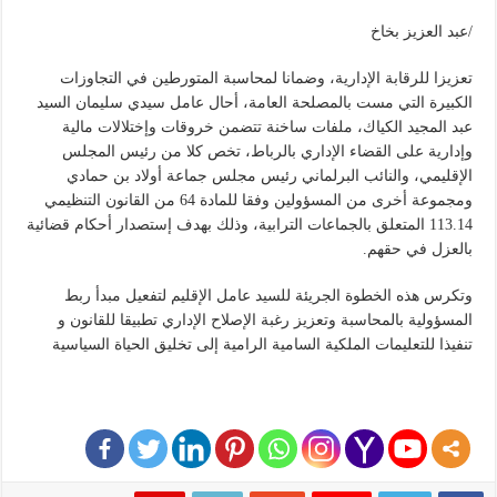
/عبد العزيز بخاخ
تعزيزا للرقابة الإدارية، وضمانا لمحاسبة المتورطين في التجاوزات
الكبيرة التي مست بالمصلحة العامة، أحال عامل سيدي سليمان السيد
عبد المجيد الكياك، ملفات ساخنة تتضمن خروقات وإختلالات مالية
وإدارية على القضاء الإداري بالرباط، تخص كلا من رئيس المجلس
الإقليمي، والنائب البرلماني رئيس مجلس جماعة أولاد بن حمادي
ومجموعة أخرى من المسؤولين وفقا للمادة 64 من القانون التنظيمي
113.14 المتعلق بالجماعات الترابية، وذلك بهدف إستصدار أحكام قضائية
بالعزل في حقهم.
وتكرس هذه الخطوة الجريئة للسيد عامل الإقليم لتفعيل مبدأ ربط
المسؤولية بالمحاسبة وتعزيز رغبة الإصلاح الإداري تطبيقا للقانون و
تنفيذا للتعليمات الملكية السامية الرامية إلى تخليق الحياة السياسية