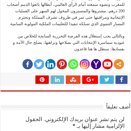
للمغرب وتشوه سمعته أمام الرأي العالمي، أبطالها بائعوا الذمم أصحاب
200 درهم، مشتروها والمتسترون المخول لهم السهر على العمليات
الإنتخابية ومراقبتها حتى تمر في ظروف تشرف المملكة وتحترم
المسار التنموي الذي تسلكه تنفيذا للتعليمات الملكية المولوية السامية.
وبالتالي يجب إستغلال هذه الفرصة التحررية السانحة للخلاص من
عبودية سماسرة الإنتخابات التي بصلاحها ونزاهتها، يصلح حال الأمة و
بفسادها، سنظل ها هنا قاعدون.
أضف تعليقاً
لن يتم نشر عنوان بريدك الإلكتروني.
الحقول
الإلزامية مشار إليها بـ
*