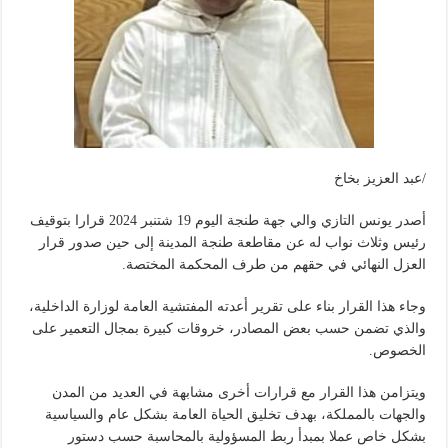
/عبد العزيز بخاخ
أصدر يونس التازي والي جهة طنجة اليوم 19 شتنبر 2024 قرارا بتوقيف
رئيس وثلاث نواب له عن مقاطعة طنجة المدينة إلى حين صدور قرار
العزل النهائي في حقهم من طرف المحكمة المختصة.
وجاء هذا القرار بناء على تقرير أعدته المفتشية العامة لوزارة الداخلية،
والذي تضمن حسب بعض المصادر، خروقات كبيرة بمجال التعمير على
الخصوص.
ويتزامن هذا القرار مع قرارات أخرى مشابهة في العديد من المدن
والجهات بالمملكة، بهدف تخليق الحياة العامة بشكل عام والسياسية
بشكل خاص عملا بمبدأ ربط المسؤولية بالمحاسبة حسب دستور