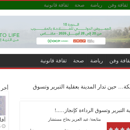
ثقافة وفن
رياضة
صحة
ثقافة قانونية
قافة وفن
رياضة
صحة
ثقافة قانونية
ة… حين تدار المدينة بعقلية التبرير وتسوق
أخر ا
 التبرير وتسوق الرداءة كإنجاز…..!
آفا
متابعة/ عبد العزيز بخاخ مستشار
5 أي