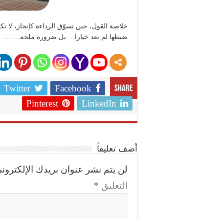
خلاصة القول، حين تسوّق الرداءة كإنجاز، لا ت
ضبطها لم تعد خيارا… بل ضرورة ملحة……..
Twitter
Facebook
Share
Pinterest
LinkedIn
أضف تعليقاً
لن يتم نشر عنوان بريدك الإلكتروني
التعليق
*