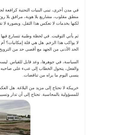
في مدن أخرى، تبنى البنيات التحتية كرافعة لج
منطق مقلوب، مشاريع بلا هوية، مرافق بلا روح 
لكنها بخدمات لا تعكس هذا الثقل، وبصورة لا تقن
ثم يأتي التوقيت. في لحظة وطنية تتسارع فيها و
لا يواكب هذا الزخم. هل هي قلة إمكانيات؟ أم غ
الحد الأدنى من الجهد مع أقصى حد من الترويج
السياسة، في جوهرها، وعد قابل للقياس. ليست خ
والفعل، يتحول الخطاب إلى عبء على صاحبه، لا
ينسى اليوم ما يراه من تناقضات.
خريبكة لا تحتاج إلى مزيد من البلاغة. هل ال
للمسؤولية بالمحاسبة. تحتاج إلى أن تدار وتس