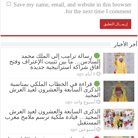
Save my name, email, and website in this browser
for the next time I comment.
أخر الأخبار
رسالة ترامب إلى الملك محمد
السادس… ما بين تثبيت الإعتراف وفتح
آفاق شراكة استراتيجية جديدة
6 أيام ago
قراءة في الخطاب الملكي بمناسبة
الذكرى السابعة والعشرون لعيد العرش
المجيد
أسبوع واحد ago
الذكرى السابعة والعشرون لعيد العرش
المجيد… قيادة ملكية ترسم ملامح مغرب
المستقبل
أسبوعين ago