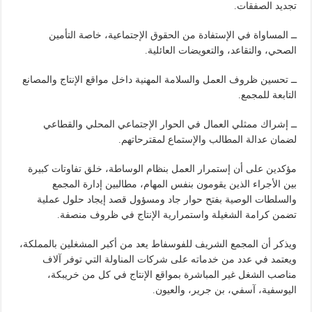
تجديد الصفقات.
ــ المساواة في الإستفادة من الحقوق الإجتماعية، خاصة التأمين
الصحي، والتقاعد، والتعويضات العائلية.
ــ تحسين ظروف العمل والسلامة المهنية داخل مواقع الإنتاج والمصانع
التابعة للمجمع.
ــ إشراك ممثلي العمال في الحوار الإجتماعي المحلي والقطاعي
لضمان عدالة المطالب والإستماع لمقترحاتهم.
مؤكدين على أن إستمرار العمل بنظام الوساطة، خلق تفاوتات كبيرة
بين الأجراء الذين يقومون بنفس المهام، مطالبين إدارة المجمع
والسلطات الوصية بفتح حوار جاد ومسؤول قصد إيجاد حلول عملية
تضمن كرامة الشغيلة واستمرارية الإنتاج في ظروف منصفة.
ويذكر أن المجمع الشريف للفوسفاط يعد من أكبر المشغلين بالمملكة،
ويعتمد في عدد من خدماته على شركات المناولة التي توفر آلاف
مناصب الشغل غير المباشرة بمواقع الإنتاج في كل من خريبكة،
اليوسفية، آسفي، بن جرير، والعيون.