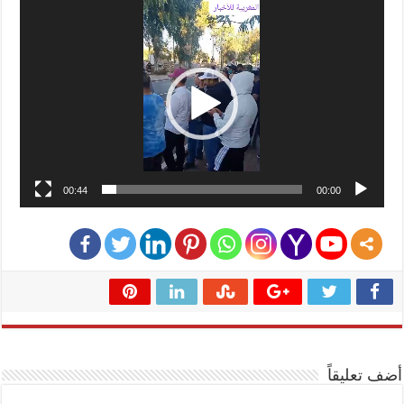
00:44
00:00
أضف تعليقاً