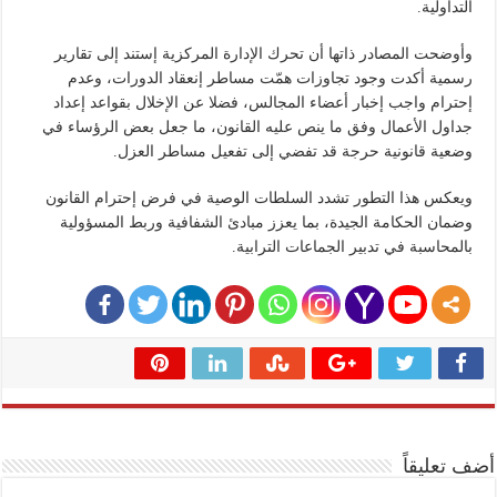
التداولية.
وأوضحت المصادر ذاتها أن تحرك الإدارة المركزية إستند إلى تقارير
رسمية أكدت وجود تجاوزات همّت مساطر إنعقاد الدورات، وعدم
إحترام واجب إخبار أعضاء المجالس، فضلا عن الإخلال بقواعد إعداد
جداول الأعمال وفق ما ينص عليه القانون، ما جعل بعض الرؤساء في
وضعية قانونية حرجة قد تفضي إلى تفعيل مساطر العزل.
ويعكس هذا التطور تشدد السلطات الوصية في فرض إحترام القانون
وضمان الحكامة الجيدة، بما يعزز مبادئ الشفافية وربط المسؤولية
بالمحاسبة في تدبير الجماعات الترابية.
أضف تعليقاً