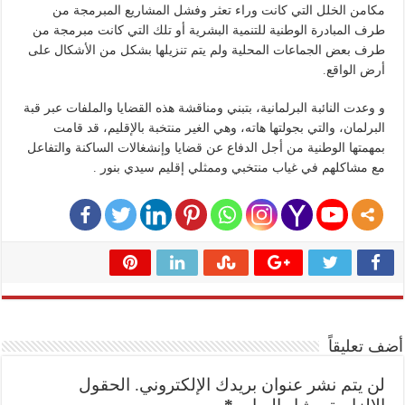
مكامن الخلل التي كانت وراء تعثر وفشل المشاريع المبرمجة من
طرف المبادرة الوطنية للتنمية البشرية أو تلك التي كانت مبرمجة من
طرف بعض الجماعات المحلية ولم يتم تنزيلها بشكل من الأشكال على
أرض الواقع.
و وعدت النائبة البرلمانية، بتبني ومناقشة هذه القضايا والملفات عبر قبة
البرلمان، والتي بجولتها هاته، وهي الغير منتخبة بالإقليم، قد قامت
بمهمتها الوطنية من أجل الدفاع عن قضايا وإنشغالات الساكنة والتفاعل
مع مشاكلهم في غياب منتخبي وممثلي إقليم سيدي بنور .
أضف تعليقاً
لن يتم نشر عنوان بريدك الإلكتروني.
الحقول