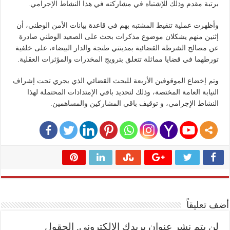
برتبة مقدم وذلك للإشتباه في مشاركته في هذا النشاط الإجرامي.
وأظهرت عملية تنقيط المشتبه بهم في قاعدة بيانات الأمن الوطني، أن
إثنين منهم يشكلان موضوع مذكرات بحث على الصعيد الوطني صادرة
عن مصالح الشرطة القضائية بمدينتي طنجة والدار البيضاء، على خلفية
تورطهما في قضايا مماثلة تتعلق بترويج المخدرات والمؤثرات العقلية.
وتم إخضاع الموقوفين الأربعة للبحث القضائي الذي يجري تحت إشراف
النيابة العامة المختصة، وذلك لتحديد باقي الإمتدادات المحتملة لهذا
النشاط الإجرامي، و توقيف باقي المشاركين والمساهمين.
أضف تعليقاً
لن يتم نشر عنوان بريدك الإلكتروني.
الحقول