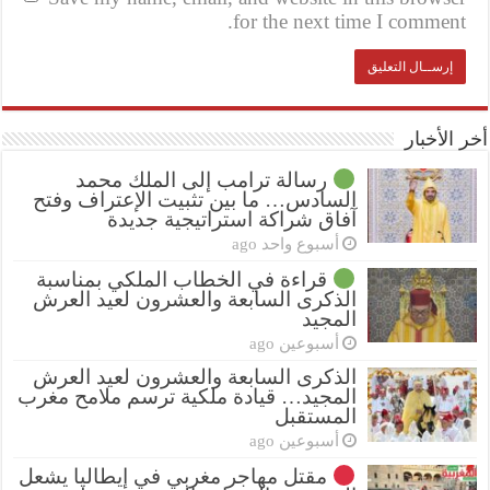
for the next time I comment.
أخر الأخبار
رسالة ترامب إلى الملك محمد
السادس… ما بين تثبيت الإعتراف وفتح
آفاق شراكة استراتيجية جديدة
أسبوع واحد ago
قراءة في الخطاب الملكي بمناسبة
الذكرى السابعة والعشرون لعيد العرش
المجيد
أسبوعين ago
الذكرى السابعة والعشرون لعيد العرش
المجيد… قيادة ملكية ترسم ملامح مغرب
المستقبل
أسبوعين ago
مقتل مهاجر مغربي في إيطاليا يشعل