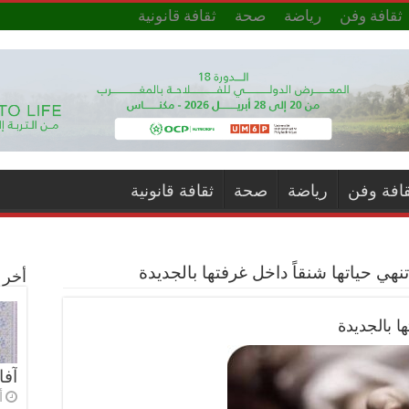
ثقافة وفن
رياضة
صحة
ثقافة قانونية
قافة وفن
رياضة
صحة
ثقافة قانونية
نهي حياتها شنقاً داخل غرفتها بالجديدة
أخر ا
ا بالجديدة
آفا
أ