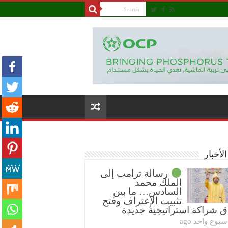
لأخبار
رسالة ترامب إلى
الملك محمد
السادس… ما بين
تثبيت الإعتراف وفتح
ق شراكة استراتيجية جديدة
سبوع واحد ago