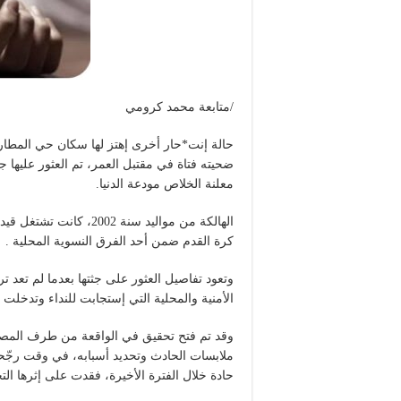
/متابعة محمد كرومي
حالة إنت*حار أخرى إهتز لها سكان حي المطار 
ضحيته فتاة في مقتبل العمر، تم العثور عليها ج
معلنة الخلاص مودعة الدنيا.
الهالكة من مواليد سنة 2
كرة القدم ضمن أحد الفرق النسوية المحلية .
وتعود تفاصيل العثور على جثتها بعدما لم تعد تر
الأمنية والمحلية التي إستجابت للنداء وتدخلت 
وقد تم فتح تحقيق في الواقعة من طرف المصال
ملابسات الحادث وتحديد أسبابه، في وقت رجّح
حادة خلال الفترة الأخيرة، فقدت على إثرها التح