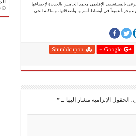
الم
رعي بالمستشفى الإقليمي محمد الخامس بالجديدة لإخضاعها
3 أسا
ة وحزناً عميقاً في أوساط أسرتها وأصدقائها، وساكنة الحي.
Stumbleupon
Google +
.
الحقول الإلزامية مشار إليها بـ
*