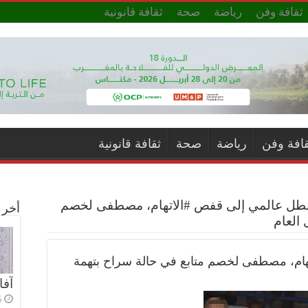
ثقافة وفن
رياضة
صحة
ثقافة قانونية
قافة وفن
رياضة
صحة
ثقافة قانونية
طل عالمي إلى قفص #الاتهام، مصطفى لخصم
أخر ا
 العام
ام، مصطفى لخصم متابع في حالة سراح بتهمة
آفا
6 أي