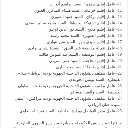
11- عامل إقليم صفرو : السيد إبراهيم أبو زيد
12- عامل إقليم خريبكة : السيد هشام المدغري العلوي
13- عامل إقليم بركان : السيد حميد اشنوري
14- عامل إقليم اشتوكة أيت باها : السيد محمد سالم الصبتي
15- عامل إقليم فجيج : السيد نور الدين اوعبو
16- عامل إقليم الصويرة : السيد محمد رشيد
17- عامل إقليم سيدي بنور : السيد منير هواري
18- عامل عمالة مقاطعة عين الشق : السيدة بشرى برادي
19- عامل إقليم اليوسفية : السيد عبد المومن طالب
20- عامل إقليم الحاجب : السيد عمر المريني
21- عامل إقليم طاطا : السيد محمد باري
22- عامل مكلف بالشؤون الداخلية الجهوية بولاية الرباط – سلا –
القنيطرة : السيد يونس الخويلدي
23- عامل مكلف بالشؤون الداخلية الجهوية بولاية طنجة – تطوان –
الحسيمة : السيد والعيد المسافر
24- عامل مكلف بالشؤون الداخلية الجهوية بولاية مراكش – آسفي :
السيدة حنان الرياحي
25- عامل مدير التواصل بوزارة الداخلية : السيد عبد الله العلوي
وباقتراح من رئيس الحكومة، وبمبادرة من وزير الشؤون الخارجية