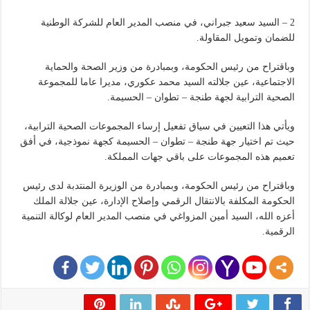
2 – السيد سعيد جبراني، في منصب المدير العام للشركة الوطنية
للضمان وتمويل المقاولة.
وباقتراح من رئيس الحكومة، وبمبادرة من وزير الصحة والحماية
الاجتماعية، عين جلالته السيد محمد عكوري، مديرا عاما للمجموعة
الصحية الترابية لجهة طنجة – تطوان – الحسيمة.
ويأتي هذا التعيين في سياق تفعيل إرساء المجموعات الصحية الترابية،
حيث تم اختيار جهة طنجة – تطوان – الحسيمة كجهة نموذجية، في أفق
تعميم هذه المجموعات على باقي جهات المملكة.
وباقتراح من رئيس الحكومة، وبمبادرة من الوزيرة المنتدبة لدى رئيس
الحكومة المكلفة بالانتقال الرقمي وإصلاح الإدارة، عين جلالة الملك
أعزه الله، السيد أمين المزواغي في منصب المدير العام لوكالة التنمية
الرقمية.