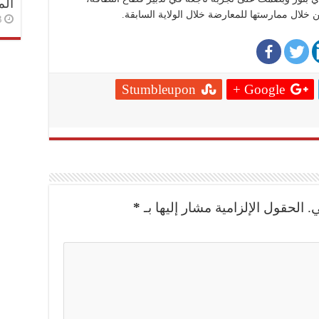
الم
 خلال ممارستها للمعارضة خلال الولاية السابقة.
3 أسا
Stumbleupon
Google +
.
الحقول الإلزامية مشار إليها بـ
*