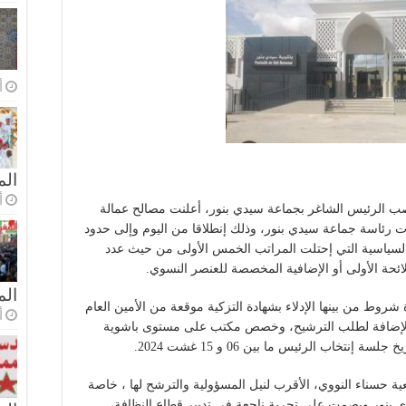
أ
الم
أ
ب الرئيس الشاغر بجماعة سيدي بنور، أعلنت مصالح عمالة
 رئاسة جماعة سيدي بنور، وذلك إنطلاقا من اليوم وإلى حدود
ث يحق للأحزاب السياسية التي إحتلت المراتب الخمس الأولى من حيث عدد
لائحة الأولى أو الإضافية المخصصة للعنصر النسوي.
ال
وط من بينها الإدلاء بشهادة التزكية موقعة من الأمين العام
أ
بالإضافة لطلب الترشيح، وخصص مكتب على مستوى باشوية
خاب الرئيس ما بين 06 و 15 غشت 2024.
 حسناء النووي، الأقرب لنيل المسؤولية والترشح لها ، خاصة
نور وبصمت على تجربة ناجعة في تدبير قطاع النظافة،