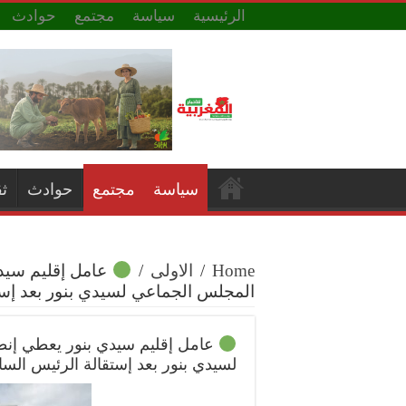
الرئيسية
سياسة
مجتمع
حوادث
سياسة
مجتمع
حوادث
ث
Home
/
الاولى
/
عامل إقليم سيدي
المجلس الجماعي لسيدي بنور بعد إست
عامل إقليم سيدي بنور يعطي إنط
لسيدي بنور بعد إستقالة الرئيس السا