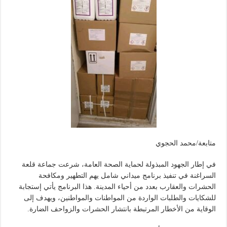
متابعة/محمد الحجوي
في إطار الجهود المبذولة لحماية الصحة العامة، شرعت جماعة قلعة
السراغنة في تنفيذ برنامج ميداني شامل يهم التطهير ومكافحة
الحشرات والعقارب بعدد من أحياء المدينة. هذا البرنامج يأتي إستجابة
للشكايات والطلبات الواردة من المواطنات والمواطنين، ويهدف إلى
الوقاية من الأخطار المرتبطة بانتشار الحشرات والزواحف الضارة.