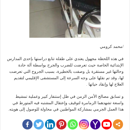
/محمد كرومي
في هذه اللحظة مجهول يعتدي على طفلة تتابع دراستها بإحدى المدارس
الإبتدائية الخاصة حيث تعرضت للضرب والجرح بواسطة آلة حادة
وحالتها غير مستقرة بل وصفت بالخطيرة، بسبب الجروح التي تعرضت
لها، وقد تم نقلها على وجه السرعة إلى المستشفى الإقليمي لتقديم
العلاج لها وإنقاد حياتها .
و تسابق مصالح الأمن الزمن في ظل إستنفار كبير وعملية تمشيط
واسعة تشهدهما الزمامرة لتوقيف وإعتقال المشتبه فيه المتورط في
هذا العمل الجرمي بمشاركة المواطنين في محاولة للوصول إلى هويته.