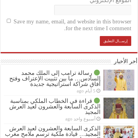
الموقع الإلكتروني
Save my name, email, and website in this browser
for the next time I comment.
أخر الأخبار
رسالة ترامب إلى الملك محمد
السادس… ما بين تثبيت الإعتراف وفتح
آفاق شراكة استراتيجية جديدة
5 أيام ago
قراءة في الخطاب الملكي بمناسبة
الذكرى السابعة والعشرون لعيد العرش
المجيد
أسبوع واحد ago
الذكرى السابعة والعشرون لعيد العرش
المجيد… قيادة ملكية ترسم ملامح مغرب