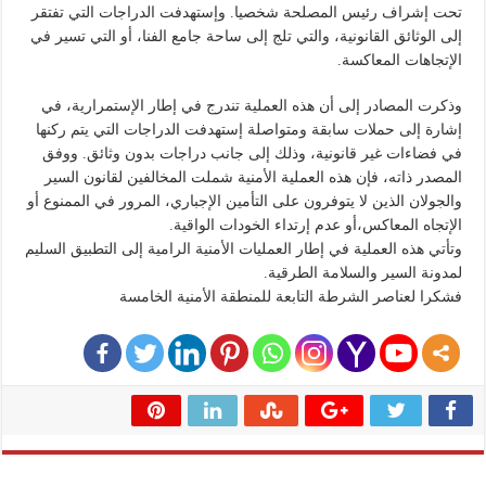
تحت إشراف رئيس المصلحة شخصيا. وإستهدفت الدراجات التي تفتقر
إلى الوثائق القانونية، والتي تلج إلى ساحة جامع الفنا، أو التي تسير في
الإتجاهات المعاكسة.
وذكرت المصادر إلى أن هذه العملية تندرج في إطار الإستمرارية، في
إشارة إلى حملات سابقة ومتواصلة إستهدفت الدراجات التي يتم ركنها
في فضاءات غير قانونية، وذلك إلى جانب دراجات بدون وثائق. ووفق
المصدر ذاته، فإن هذه العملية الأمنية شملت المخالفين لقانون السير
والجولان الذين لا يتوفرون على التأمين الإجباري، المرور في الممنوع أو
الإتجاه المعاكس،أو عدم إرتداء الخودات الواقية.
وتأتي هذه العملية في إطار العمليات الأمنية الرامية إلى التطبيق السليم
لمدونة السير والسلامة الطرقية.
فشكرا لعناصر الشرطة التابعة للمنطقة الأمنية الخامسة