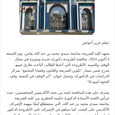
/بقلم عزيز أخواض
تشهد كلية الشريعة بجامعة سيدي محمد بن عبد الله بفاس، يوم الجمعة
4 أكتوبر 2024، مناقشة أطروحة دكتوراه جديدة ومميزة في مجال
الوقف والتنمية. الأطروحة التي أعدها الطالب الباحث طارق عبيبو،
تندرج ضمن مسار “تكوين الشريعة والقانون وقضايا المجتمع” بمركز
الدراسات في الدكتوراه، وتحمل عنوان: “أثر الوقف في التنمية: وقف
النخوة أنموذجًا”.
يشرف على هذه المناقشة لجنة من نخبة الأكاديميين المتخصصين، حيث
تترأس اللجنة الأستاذة الدكتورة حكيمة الحطري من كلية الشريعة
بجامعة سيدي محمد بن عبد الله، التي ستضطلع أيضًا بمهمة الإشراف
الأكاديمي على البحث. كما يساهم في الإشراف على الأطروحة الدكتور