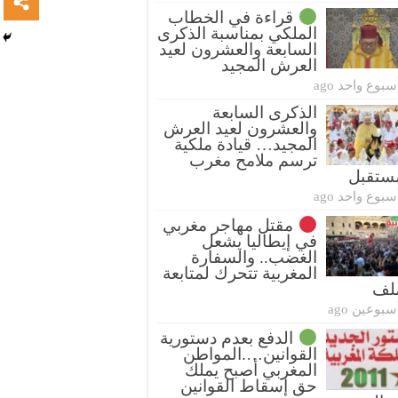
قراءة في الخطاب
الملكي بمناسبة الذكرى
السابعة والعشرون لعيد
العرش المجيد
سبوع واحد ago
الذكرى السابعة
والعشرون لعيد العرش
المجيد… قيادة ملكية
ترسم ملامح مغرب
ستقبل
سبوع واحد ago
مقتل مهاجر مغربي
في إيطاليا يشعل
الغضب.. والسفارة
المغربية تتحرك لمتابعة
ملف
سبوعين ago
الدفع بعدم دستورية
القوانين….المواطن
المغربي أصبح يملك
حق إسقاط القوانين