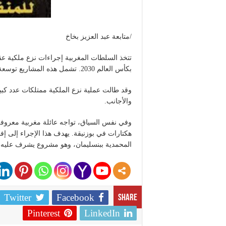
/متابعة عبد العزيز بخاخ
تتخذ السلطات المغربية إجراءات نزع ملكية عقار
بكأس العالم 2030. تشمل هذه المشاريع توسعة الطرق الرئيسية، مثل شارع محمد السادس بحي السويسي.
وقد طالت عملية نزع الملكية ممتلكات عدد كبير
والأجانب.
هكتارات في بوزنيقة. يهدف هذا الإجراء إلى إ
المحمدية ببنسليمان، وهو مشروع يشرف عليه 
Twitter
Facebook
Share
Pinterest
LinkedIn