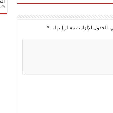
الم
3 أسا
.
الحقول الإلزامية مشار إليها بـ
*