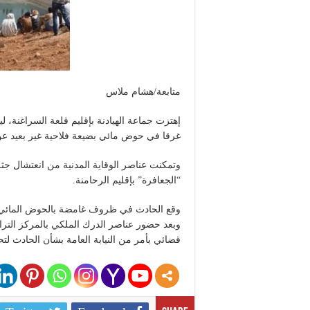
متابعة/هشام ملاس
غرقا في حوض مائي بضيعة فلاحية غير بعيد عن د
“الجعافرة” بإقليم الرحامنة.
وقع الحادث في ظروف غامضة بالحوض المائي 
وبعد حضور عناصر الدرك الملكي بالمركز الترا
قضائي بأمر من النيابة العامة بشأن الحادث لتح