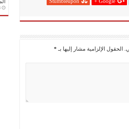
Stumbleupon
Google +
الم
3 أسا
.
الحقول الإلزامية مشار إليها بـ
*