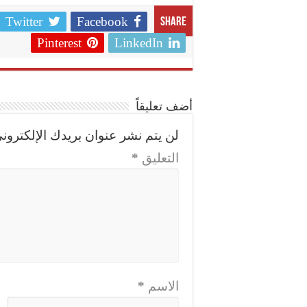
Twitter
Facebook
Share
Pinterest
LinkedIn
أضف تعليقاً
لن يتم نشر عنوان بريدك الإلكترون.
*
التعليق
*
الاسم