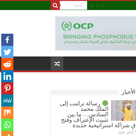
لأخبار
رسالة ترامب إلى
الملك محمد
السادس… ما بين
تثبيت الإعتراف وفتح
ق شراكة استراتيجية جديدة
5 أيام