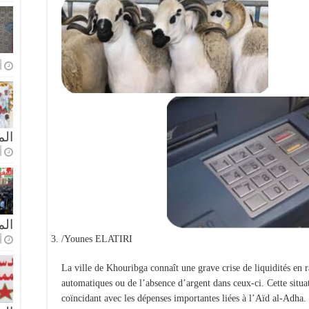
o
الم
o
ال
/Younes ELATIRI
o
La ville de Khouribga connaît une grave crise de liquidités en r
automatiques ou de l’absence d’argent dans ceux-ci. Cette situat
coïncidant avec les dépenses importantes liées à l’Aïd al-Adha. 