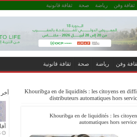
ثقافة وفن
رياضة
صحة
ثقافة قانونية
قافة وفن
رياضة
صحة
ثقافة قانونية
Khouribga en de liquidités : les citoyens en diffi
أخر ا
distributeurs automatiques hors servi
Khouribga en de liquidités : les citoyen
automatiques hors service
آفا
 ago