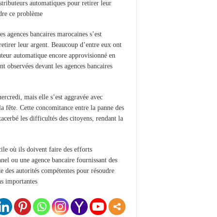
stributeurs automatiques pour retirer leur
dre ce problème.
les agences bancaires marocaines s’est
retirer leur argent. Beaucoup d’entre eux ont
ibuteur automatique encore approvisionné en
ient observées devant les agences bancaires
ercredi, mais elle s’est aggravée avec
la fête. Cette concomitance entre la panne des
acerbé les difficultés des citoyens, rendant la
le où ils doivent faire des efforts
nnel ou une agence bancaire fournissant des
nte des autorités compétentes pour résoudre
ons importantes