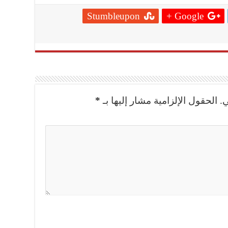
Stumbleupon
Google +
*
الحقول الإلزامية مشار إليها بـ
ي