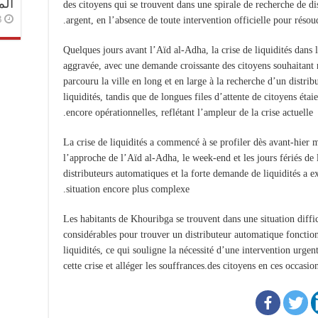
الم
des citoyens qui se trouvent dans une spirale de recherche de di
أ ago
argent, en l’absence de toute intervention officielle pour résou
Quelques jours avant l’Aïd al-Adha, la crise de liquidités dans 
aggravée, avec une demande croissante des citoyens souhaitant 
parcouru la ville en long et en large à la recherche d’un distr
liquidités, tandis que de longues files d’attente de citoyens éta
encore opérationnelles, reflétant l’ampleur de la crise actuelle.
La crise de liquidités a commencé à se profiler dès avant-hier m
l’approche de l’Aïd al-Adha, le week-end et les jours fériés de 
distributeurs automatiques et la forte demande de liquidités a ex
situation encore plus complexe.
Les habitants de Khouribga se trouvent dans une situation diffici
considérables pour trouver un distributeur automatique fonctio
liquidités, ce qui souligne la nécessité d’une intervention urge
cette crise et alléger les souffrances.des citoyens en ces occasi