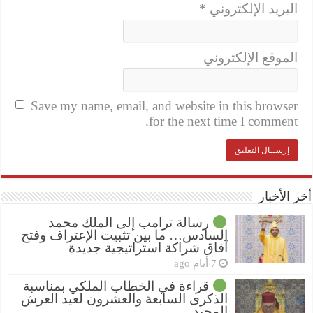
البريد الإلكتروني
*
الموقع الإلكتروني
Save my name, email, and website in this browser
for the next time I comment.
أخر الأخبار
رسالة ترامب إلى الملك محمد
السادس… ما بين تثبيت الإعتراف وفتح
آفاق شراكة استراتيجية جديدة
7 أيام ago
قراءة في الخطاب الملكي بمناسبة
الذكرى السابعة والعشرون لعيد العرش
المجيد