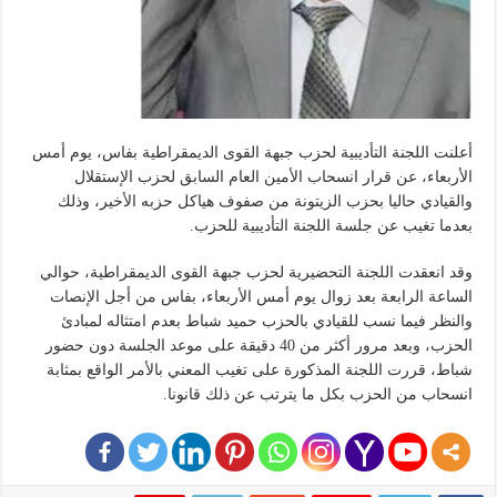
أعلنت اللجنة التأديبية لحزب جبهة القوى الديمقراطية بفاس، يوم أمس
الأربعاء، عن قرار انسحاب الأمين العام السابق لحزب الإستقلال
والقيادي حاليا بحزب الزيتونة من صفوف هياكل حزبه الأخير، وذلك
بعدما تغيب عن جلسة اللجنة التأديبية للحزب.
وقد انعقدت اللجنة التحضيرية لحزب جبهة القوى الديمقراطية، حوالي
الساعة الرابعة بعد زوال يوم أمس الأربعاء، بفاس من أجل الإنصات
والنظر فيما نسب للقيادي بالحزب حميد شباط بعدم امتثاله لمبادئ
الحزب، وبعد مرور أكثر من 40 دقيقة على موعد الجلسة دون حضور
شباط، قررت اللجنة المذكورة على تغيب المعني بالأمر الواقع بمثابة
انسحاب من الحزب بكل ما يترتب عن ذلك قانونا.